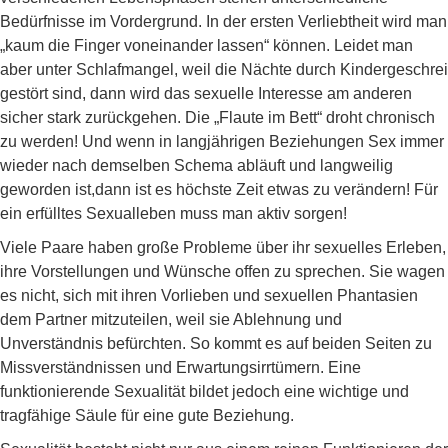
Bedürfnisse im Vordergrund. In der ersten Verliebtheit wird man
„kaum die Finger voneinander lassen“ können. Leidet man
aber unter Schlafmangel, weil die Nächte durch Kindergeschrei
gestört sind, dann wird das sexuelle Interesse am anderen
sicher stark zurückgehen. Die „Flaute im Bett“ droht chronisch
zu werden! Und wenn in langjährigen Beziehungen Sex immer
wieder nach demselben Schema abläuft und langweilig
geworden ist,dann ist es höchste Zeit etwas zu verändern! Für
ein erfülltes Sexualleben muss man aktiv sorgen!
Viele Paare haben große Probleme über ihr sexuelles Erleben,
ihre Vorstellungen und Wünsche offen zu sprechen. Sie wagen
es nicht, sich mit ihren Vorlieben und sexuellen Phantasien
dem Partner mitzuteilen, weil sie Ablehnung und
Unverständnis befürchten. So kommt es auf beiden Seiten zu
Missverständnissen und Erwartungsirrtümern. Eine
funktionierende Sexualität bildet jedoch eine wichtige und
tragfähige Säule für eine gute Beziehung.