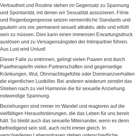
Vertrautheit und Routine stehen im Gegensatz zu Spannung
und Spontanität, mit denen wir Sexualität assoziieren. Filme
und Regenbogenpresse setzen vermeintliche Standards und
gaukeln uns vor, permanent sexuell attraktiv, aktiv und erfüllt
sein zu müssen. Dies kann einen immensen Erwartungsdruck
auslösen und zu Versagensängsten der Intimpartner führen.
Aus Lust wird Unlust!
Dieser Falle zu entrinnen, gelingt vielen Paaren erst durch
Paartherapie!In vielen Partnerschaften sind gegenseitige
Kränkungen, Wut, Ohnmachtsgefühle oder Dominanzverhalten
die eigentlichen Lustkiller. Bei anderen wiederum zerstört das
Streben nach zu viel Harmonie die für sexuelle Anziehung
notwendige Spannung.
Beziehungen sind immer im Wandel und reagieren auf die
vielfältigen Herausforderungen, die das Leben für uns bereit
hält. So bleibt auch das sexuelle Miteinander, wenn es denn
befriedigend sein soll, auch nicht immer gleich. In
verschiedenen Lebensphasen stehen unterschiedliche