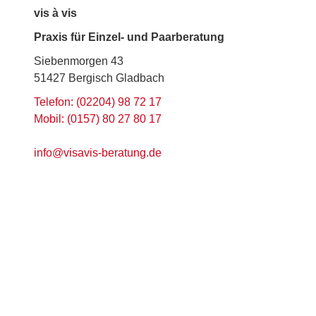
vis à vis
Praxis für Einzel- und Paarberatung
Siebenmorgen 43
51427 Bergisch Gladbach
Telefon: (02204) 98 72 17
Mobil: (0157) 80 27 80 17
info@visavis-beratung.de